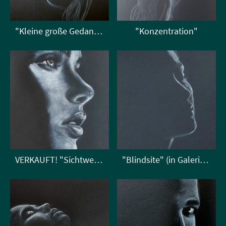
"Kleine große Gedankenwelt"
"Konzentration"
VERKAUFT! "Sichtweise"
"Blindsite" (in Galerie kunstliebtmut)