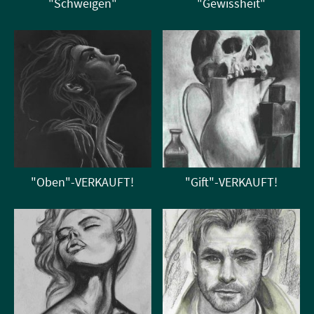
"Schweigen"
"Gewissheit"
"Oben"-VERKAUFT!
"Gift"-VERKAUFT!