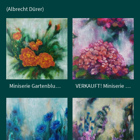
(Albrecht Dürer)
Miniserie Gartenblumen 1/3
VERKAUFT! Miniserie Gartenblumen 2/3