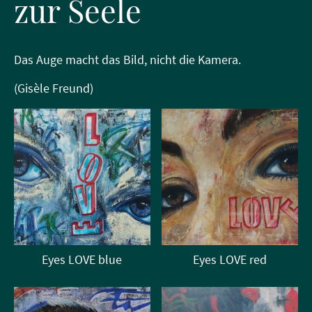
zur Seele
Das Auge macht das Bild, nicht die Kamera.
(Gisèle Freund)
Eyes LOVE blue
Eyes LOVE red