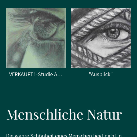
VERKAUFT! -Studie Auge
"Ausblick"
Menschliche Natur
Die wahre Schönheit eines Menschen liegt nicht in