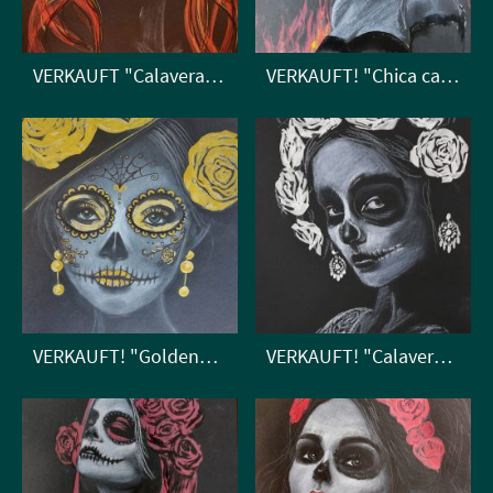
VERKAUFT "Calavera Catrina"
VERKAUFT! "Chica calavera y fuego"
VERKAUFT! "Goldene Calavera Catrina" (in Galerie kunstliebtmut)
VERKAUFT! "Calavera novia"