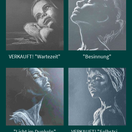
VERKAUFT! "Wartezeit"
"Besinnung"
"Licht im Dunkeln"
VERKAUFT! "Selbstsicherheit"