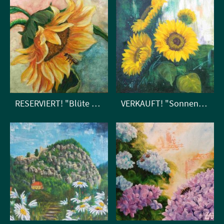
RESERVIERT! "Blüte der Sonne"
VERKAUFT! "Sonnenblumengruß"