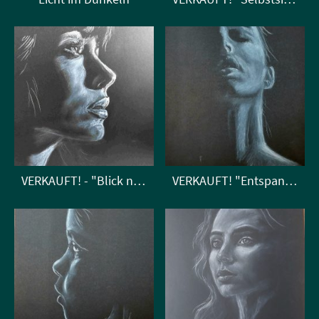
VERKAUFT! - "Blick nach vorn"
VERKAUFT! "Entspannung"