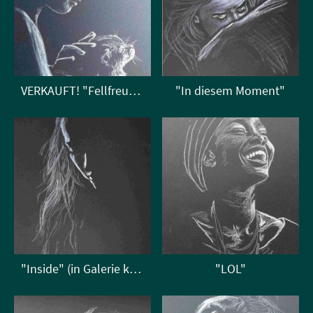
VERKAUFT! "Fellfreund"
"In diesem Moment"
"Inside" (in Galerie kunstliebtmut)
"LOL"