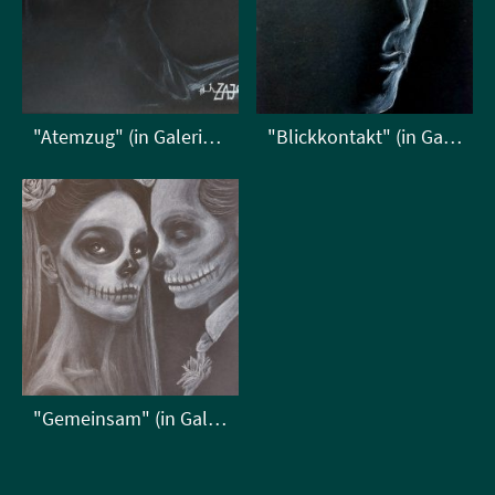
"Atemzug" (in Galerie kunstliebtmut)
"Blickkontakt" (in Galerie kunstliebtmut)
"Gemeinsam" (in Galerie kunstliebtmut)