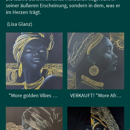
seiner äußeren Erscheinung, sondern in dem, was er
im Herzen trägt.
(Lisa Glanz)
"More golden Vibes of Africa"
VERKAUFT! "More African Vibes"