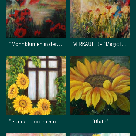
"Mohnblumen in der Toskana"
VERKAUFT! - "Magic fields"
"Sonnenblumen am Fenster"
"Blüte"