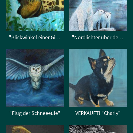
"Blickwinkel einer Giraffe"
"Nordlichter über dem Eis"
"Flug der Schneeeule"
VERKAUFT! "Charly"