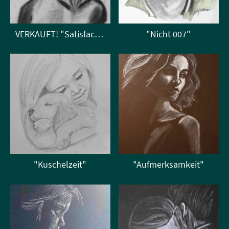
VERKAUFT! "Satisfaction"
"Nicht 007"
"Kuschelzeit"
"Aufmerksamkeit"